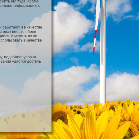
жить его туда. Кроме
передают информацию о
 работают и в качестве
стенах вместо обоев
иеся, и менять их по
спользовать в качестве
, подобного уровня
ования удастся достичь