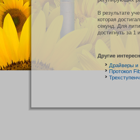
В результате уч
которая достигал
секунд. Для лит
достигнуть за 1 
Другие интерес
Драйверы и
Протокол Fi
Трехступен